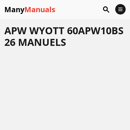
Many
Manuals
APW WYOTT 60APW10BS
26 MANUELS