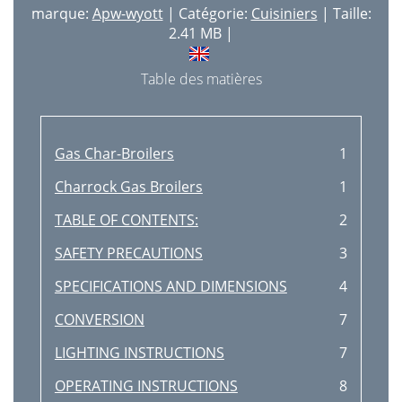
marque:
Apw-wyott
| Catégorie:
Cuisiniers
| Taille:
2.41 MB |
Table des matières
Gas Char-Broilers
1
Charrock Gas Broilers
1
TABLE OF CONTENTS:
2
SAFETY PRECAUTIONS
3
SPECIFICATIONS AND DIMENSIONS
4
CONVERSION
7
LIGHTING INSTRUCTIONS
7
OPERATING INSTRUCTIONS
8