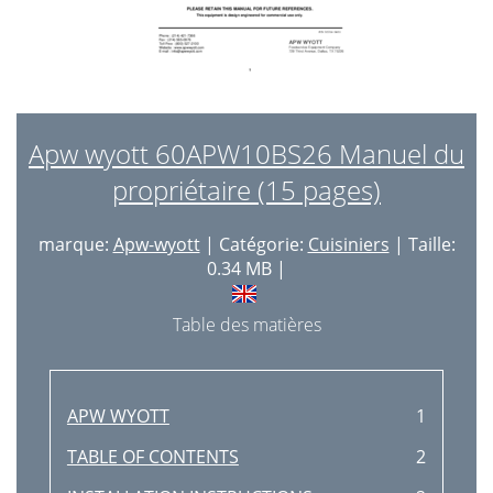
Apw wyott 60APW10BS26 Manuel du
propriétaire (15 pages)
marque:
Apw-wyott
| Catégorie:
Cuisiniers
| Taille:
0.34 MB |
Table des matières
APW WYOTT
1
TABLE OF CONTENTS
2