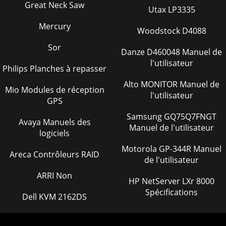
Great Neck Saw
Utax LP3335
Mercury
Woodstock D4088
Sor
Danze D460048 Manuel de
l'utilisateur
Philips Planches à repasser
Alto MONITOR Manuel de
Mio Modules de réception
l'utilisateur
GPS
Samsung GQ75Q7FNGT
Avaya Manuels des
Manuel de l'utilisateur
logiciels
Motorola GP-344R Manuel
Areca Contrôleurs RAID
de l'utilisateur
ARRI Non
HP NetServer LXr 8000
Spécifications
Dell KVM 2162DS