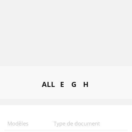
ALL
E
G
H
Modèles
Type de document