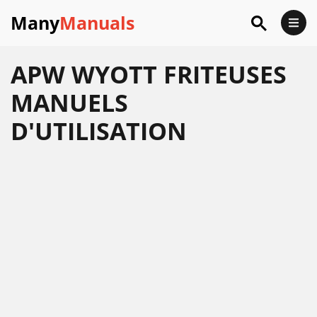
Many
Manuals
APW WYOTT FRITEUSES
MANUELS
D'UTILISATION