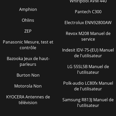
Whirlpool AVM 440
Amphion
Pantech C300
Ohlins
Electrolux ENN92800AW
ZEP
Revox M208 Manuel de
service
Panasonic Mesure, test et
contrôle
Indesit IDV-75-(EU) Manuel
de l'utilisateur
Bazooka Jeux de haut-
parleurs
LG 55SL5B Manuel de
l'utilisateur
Burton Non
Polk-audio LC80fx Manuel
Motorola Non
de l'utilisateur
KYOCERA Antennes de
Samsung R813J Manuel de
télévision
l'utilisateur