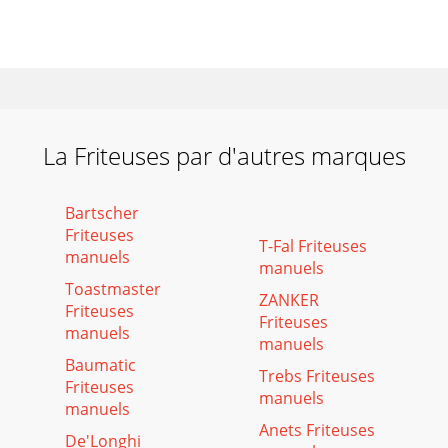
La Friteuses par d'autres marques
Bartscher
Friteuses
T-Fal Friteuses
manuels
manuels
Toastmaster
ZANKER
Friteuses
Friteuses
manuels
manuels
Baumatic
Trebs Friteuses
Friteuses
manuels
manuels
Anets Friteuses
De'Longhi