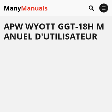
Many
Manuals
APW WYOTT GGT-18H M
ANUEL D'UTILISATEUR