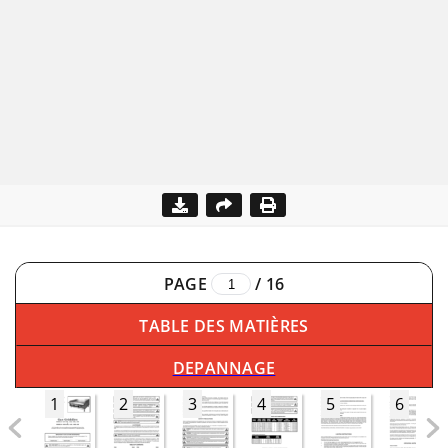
PAGE
/
16
TABLE DES MATIÈRES
DEPANNAGE
1
2
3
4
5
6