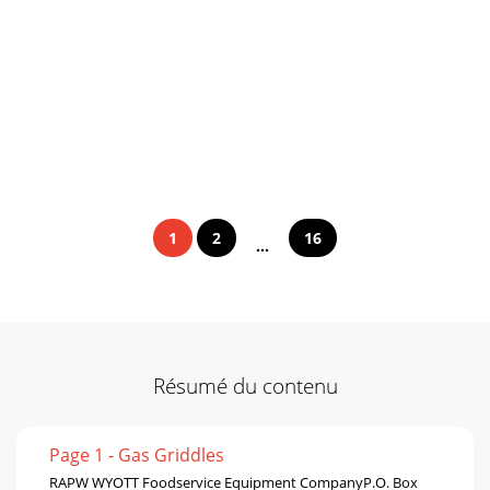
1
2
16
...
Résumé du contenu
Page 1 - Gas Griddles
RAPW WYOTT Foodservice Equipment CompanyP.O. Box