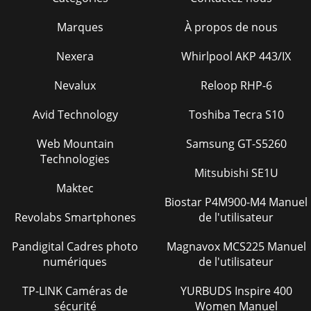
Marques
À propos de nous
Nexera
Whirlpool AKP 443/IX
Nevalux
Reloop RHP-6
Avid Technology
Toshiba Tecra S10
Web Mountain
Samsung GT-S5260
Technologies
Mitsubishi SE1U
Maktec
Biostar P4M900-M4 Manuel
Revolabs Smartphones
de l'utilisateur
Pandigital Cadres photo
Magnavox MCS225 Manuel
numériques
de l'utilisateur
TP-LINK Caméras de
YURBUDS Inspire 400
sécurité
Women Manuel