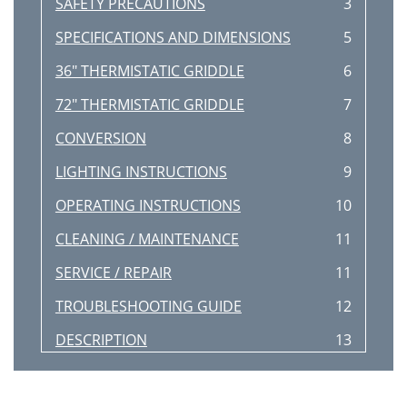
SAFETY PRECAUTIONS
3
SPECIFICATIONS AND DIMENSIONS
5
36" THERMISTATIC GRIDDLE
6
72" THERMISTATIC GRIDDLE
7
CONVERSION
8
LIGHTING INSTRUCTIONS
9
OPERATING INSTRUCTIONS
10
CLEANING / MAINTENANCE
11
SERVICE / REPAIR
11
TROUBLESHOOTING GUIDE
12
DESCRIPTION
13