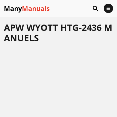
Many
Manuals
APW WYOTT HTG-2436 M
ANUELS