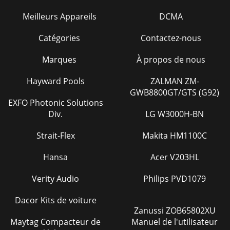
Meilleurs Appareils
DCMA
Catégories
Contactez-nous
Marques
À propos de nous
Hayward Pools
ZALMAN ZM-
GWB8800GT/GTS (G92)
EXFO Photonic Solutions
Div.
LG W3000H-BN
Strait-Flex
Makita HM1100C
Hansa
Acer V203HL
Verity Audio
Philips PVD1079
Dacor Kits de voiture
Zanussi ZOB65802XU
Maytag Compacteur de
Manuel de l'utilisateur