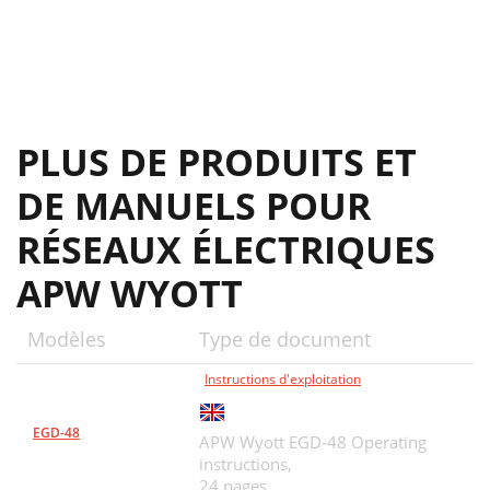
PLUS DE PRODUITS ET
DE MANUELS POUR
RÉSEAUX ÉLECTRIQUES
APW WYOTT
Modèles
Type de document
Instructions d'exploitation
EGD-48
APW Wyott EGD-48 Operating
instructions,
24 pages