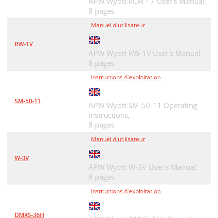
APW Wyott RCW - 7 User's Manual,
8 pages
Manuel d'utilisateur
RW-1V
APW Wyott RW-1V User's Manual,
8 pages
Instructions d'exploitation
SM-50-11
APW Wyott SM-50-11 Operating
instructions,
8 pages
Manuel d'utilisateur
W-3V
APW Wyott W-3V User's Manual,
8 pages
Instructions d'exploitation
DMXS-36H