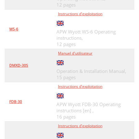
12 pages
Instructions d'exploitation
WS-6
APW Wyott WS-6 Operating
instructions,
12 pages
Manuel d'utilisateur
DMXD-30S
Operation & Installation Manual,
15 pages
Instructions d'exploitation
FDB-30
APW Wyott FDB-30 Operating
instructions [en] ,
16 pages
Instructions d'exploitation