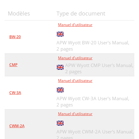
Modèles
Type de document
Manuel d'utilisateur
BW-20
APW Wyott BW-20 User's Manual,
2 pages
Manuel d'utilisateur
CMP
APW Wyott CMP User's Manual,
2 pages
Manuel d'utilisateur
CW-3A
APW Wyott CW-3A User's Manual,
2 pages
Manuel d'utilisateur
CWM-2A
APW Wyott CWM-2A User's Manual,
2 pages