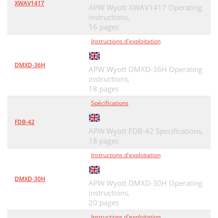
XWAV1417
APW Wyott XWAV1417 Operating
instructions,
16 pages
Instructions d'exploitation
DMXD-36H
APW Wyott DMXD-36H Operating
instructions,
18 pages
Spécifications
FDB-42
APW Wyott FDB-42 Specifications,
18 pages
Instructions d'exploitation
DMXD-30H
APW Wyott DMXD-30H Operating
instructions,
20 pages
Instructions d'exploitation