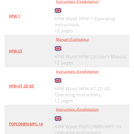
Instructions d'exploitation
HFW-1
APW Wyott HFW-1 Operating
instructions,
12 pages
Manuel d'utilisateur
HFW-23
APW Wyott HFW-23 User's Manual,
12 pages
Instructions d'exploitation
HFW-AT-2D 6D
APW Wyott HFW-AT-2D 6D
Operating instructions,
12 pages
Instructions d'exploitation
POPCONRN MPC-1A
APW Wyott POPCONRN MPC-1A
Operating instructions,