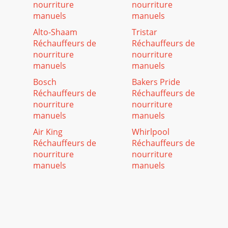
nourriture
nourriture
manuels
manuels
Alto-Shaam
Tristar
Réchauffeurs de
Réchauffeurs de
nourriture
nourriture
manuels
manuels
Bosch
Bakers Pride
Réchauffeurs de
Réchauffeurs de
nourriture
nourriture
manuels
manuels
Air King
Whirlpool
Réchauffeurs de
Réchauffeurs de
nourriture
nourriture
manuels
manuels