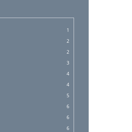
1
2
2
3
4
4
5
6
6
6