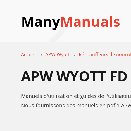
Many
Manuals
Accueil
APW Wyott
Réchauffeurs de nourri
APW WYOTT FD
Manuels d'utilisation et guides de l'utilisa
Nous fournissons des manuels en pdf 1 APW W