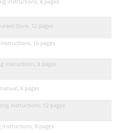
g instructions,
8 pages
urant Store,
12 pages
instructions,
16 pages
 instructions,
8 pages
manual,
8 pages
ng instructions,
12 pages
instructions,
8 pages