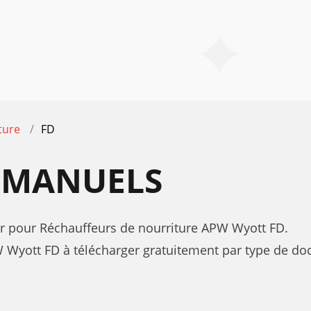
ture
FD
 MANUELS
teur pour Réchauffeurs de nourriture APW Wyott FD.
yott FD à télécharger gratuitement par type de docu