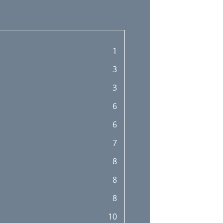
1
3
3
6
6
7
8
8
8
10