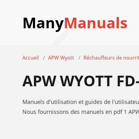
Many
Manuals
Accueil
APW Wyott
Réchauffeurs de nourri
APW WYOTT FD
Manuels d'utilisation et guides de l'utilisa
Nous fournissons des manuels en pdf 1 APW W