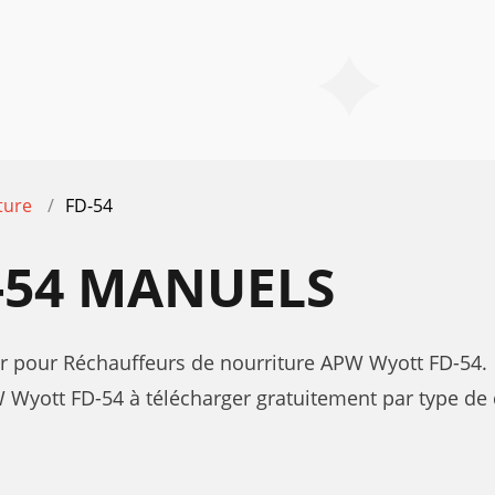
ture
FD-54
-54 MANUELS
teur pour Réchauffeurs de nourriture APW Wyott FD-54.
yott FD-54 à télécharger gratuitement par type de d