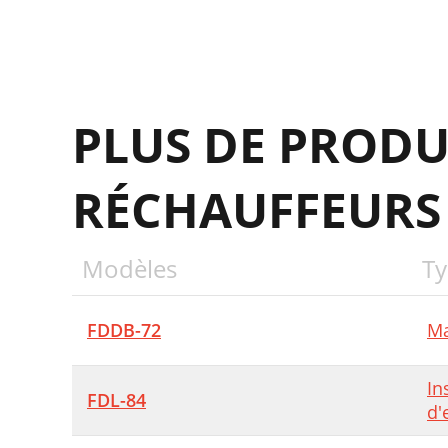
PLUS DE PRODU
RÉCHAUFFEURS
Modèles
Ty
FDDB-72
Ma
In
FDL-84
d'