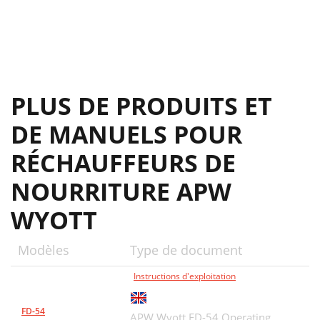
PLUS DE PRODUITS ET
DE MANUELS POUR
RÉCHAUFFEURS DE
NOURRITURE APW
WYOTT
Modèles
Type de document
Instructions d'exploitation
FD-54
APW Wyott FD-54 Operating