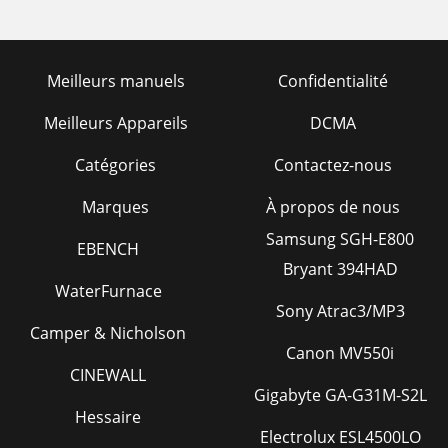
Meilleurs manuels
Confidentialité
Meilleurs Appareils
DCMA
Catégories
Contactez-nous
Marques
À propos de nous
Samsung SGH-E800
EBENCH
Bryant 394HAD
WaterFurnace
Sony Atrac3/MP3
Camper & Nicholson
Canon MV550i
CINEWALL
Gigabyte GA-G31M-S2L
Hessaire
Electrolux ESL4500LO