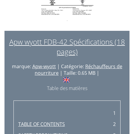
Apw wyott FDB-42 Spécifications (18
pages)
marque:
Apw-wyott
| Catégorie:
Réchauffeurs de
nourriture
| Taille: 0.65 MB |
Table des matières
1
TABLE OF CONTENTS
2