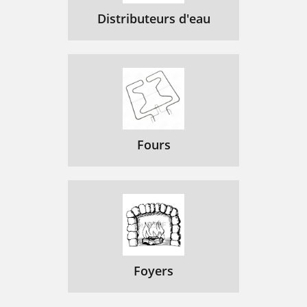
Distributeurs d'eau
Fours
Foyers