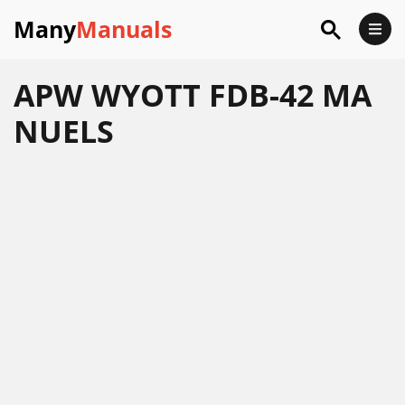
Many
Manuals
APW WYOTT FDB-42 MA
NUELS