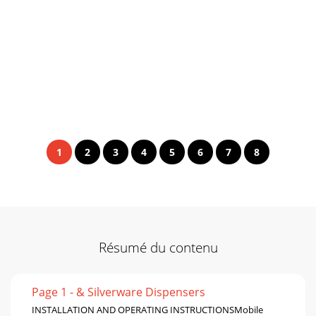
1
2
3
4
5
6
7
8
Résumé du contenu
Page 1 - & Silverware Dispensers
INSTALLATION AND OPERATING INSTRUCTIONSMobile