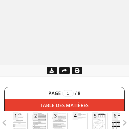
PAGE
/
8
TABLE DES MATIÈRES
1
2
3
4
5
6