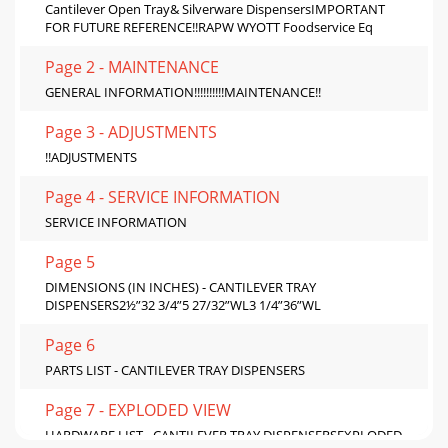
Cantilever Open Tray& Silverware DispensersIMPORTANT
FOR FUTURE REFERENCE!!RAPW WYOTT Foodservice Eq
Page 2 - MAINTENANCE
GENERAL INFORMATION!!!!!!!!!!MAINTENANCE!!
Page 3 - ADJUSTMENTS
!!ADJUSTMENTS
Page 4 - SERVICE INFORMATION
SERVICE INFORMATION
Page 5
DIMENSIONS (IN INCHES) - CANTILEVER TRAY
DISPENSERS2½”32 3/4”5 27/32”WL3 1/4”36”WL
Page 6
PARTS LIST - CANTILEVER TRAY DISPENSERS
Page 7 - EXPLODED VIEW
HARDWARE LIST - CANTILEVER TRAY DISPENSERSEXPLODED