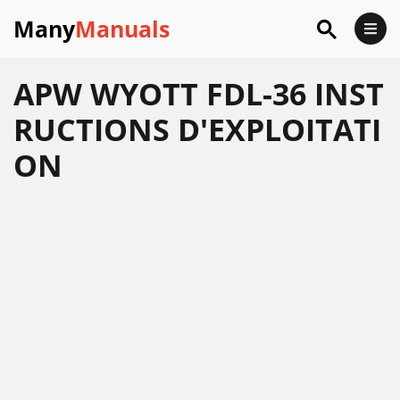
Many
Manuals
APW WYOTT FDL-36 INST
RUCTIONS D'EXPLOITATI
ON