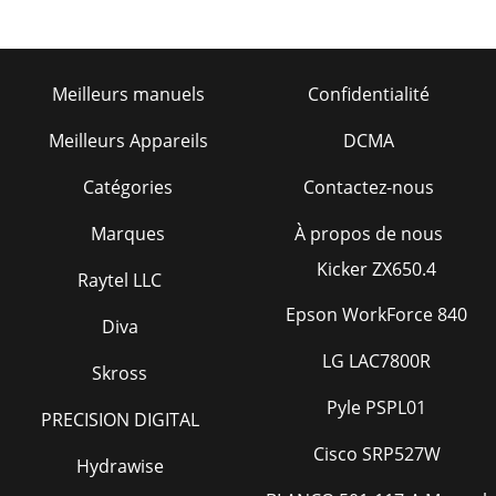
Meilleurs manuels
Confidentialité
Meilleurs Appareils
DCMA
Catégories
Contactez-nous
Marques
À propos de nous
Kicker ZX650.4
Raytel LLC
Epson WorkForce 840
Diva
LG LAC7800R
Skross
Pyle PSPL01
PRECISION DIGITAL
Cisco SRP527W
Hydrawise