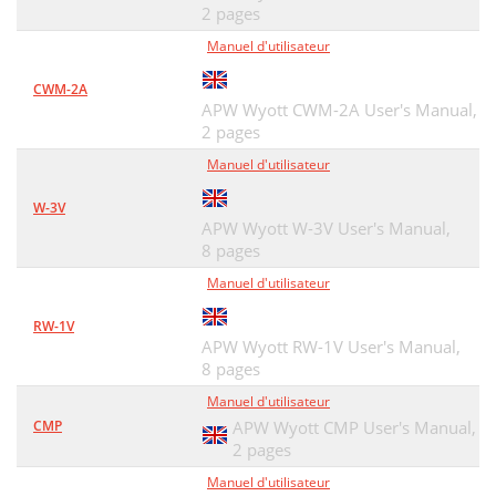
2 pages
Manuel d'utilisateur
CWM-2A
APW Wyott CWM-2A User's Manual,
2 pages
Manuel d'utilisateur
W-3V
APW Wyott W-3V User's Manual,
8 pages
Manuel d'utilisateur
RW-1V
APW Wyott RW-1V User's Manual,
8 pages
Manuel d'utilisateur
CMP
APW Wyott CMP User's Manual,
2 pages
Manuel d'utilisateur