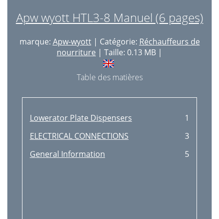
Apw wyott HTL3-8 Manuel (6 pages)
marque:
Apw-wyott
| Catégorie:
Réchauffeurs de
nourriture
| Taille: 0.13 MB |
Table des matières
Lowerator Plate Dispensers
1
ELECTRICAL CONNECTIONS
3
General Information
5