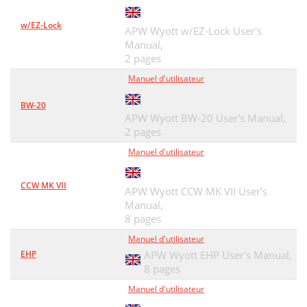
w/EZ-Lock
APW Wyott w/EZ-Lock User's
Manual,
2 pages
Manuel d'utilisateur
BW-20
APW Wyott BW-20 User's Manual,
2 pages
Manuel d'utilisateur
CCW MK VII
APW Wyott CCW MK VII User's
Manual,
8 pages
Manuel d'utilisateur
EHP
APW Wyott EHP User's Manual,
8 pages
Manuel d'utilisateur