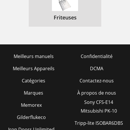
Friteuses
Meilleurs manuels
Confidentialité
Meilleurs Appareils
DCMA
Catégories
Contactez-nous
Marques
À propos de nous
Sony CFS-E14
Memorex
Mitsubishi PK-10
Gilderflukeco
Tripp-lite ISOBAR6DBS
Iron Doors Unlimited