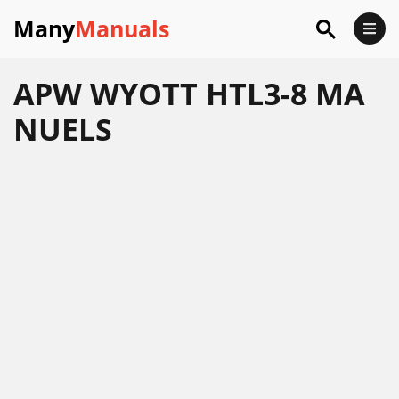
Many
Manuals
APW WYOTT HTL3-8 MA
NUELS