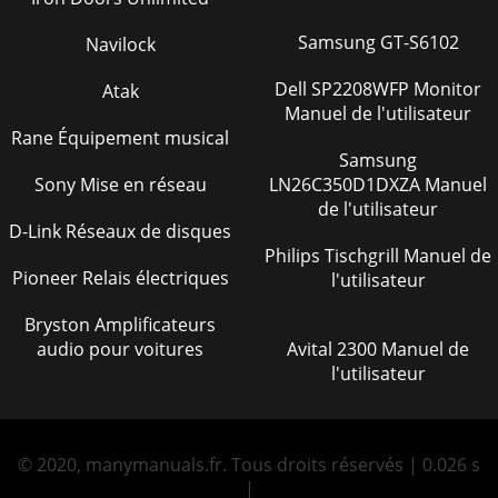
Samsung GT-S6102
Navilock
Dell SP2208WFP Monitor
Atak
Manuel de l'utilisateur
Rane Équipement musical
Samsung
Sony Mise en réseau
LN26C350D1DXZA Manuel
de l'utilisateur
D-Link Réseaux de disques
Philips Tischgrill Manuel de
Pioneer Relais électriques
l'utilisateur
Bryston Amplificateurs
audio pour voitures
Avital 2300 Manuel de
l'utilisateur
© 2020, manymanuals.fr. Tous droits réservés | 0.026 s
|