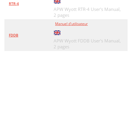
RTR-4
APW Wyott RTR-4 User's Manual,
2 pages
Manuel d'utilisateur
FDDB
APW Wyott FDDB User's Manual,
2 pages