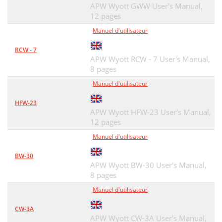
APW Wyott GWW User's Manual,
12 pages
Manuel d'utilisateur
RCW - 7
APW Wyott RCW - 7 User's Manual,
8 pages
Manuel d'utilisateur
HFW-23
APW Wyott HFW-23 User's Manual,
12 pages
Manuel d'utilisateur
BW-30
APW Wyott BW-30 User's Manual,
8 pages
Manuel d'utilisateur
CW-3A
APW Wyott CW-3A User's Manual,