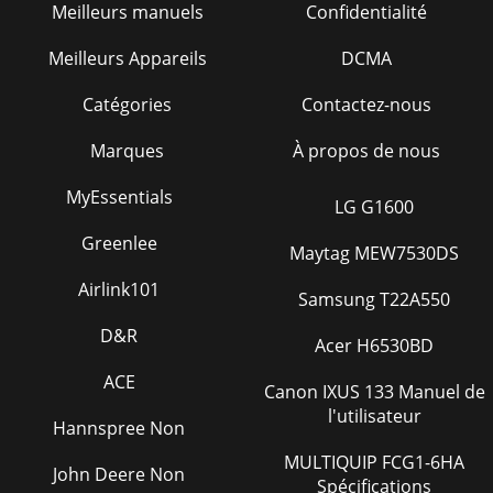
Meilleurs manuels
Confidentialité
Meilleurs Appareils
DCMA
Catégories
Contactez-nous
Marques
À propos de nous
MyEssentials
LG G1600
Greenlee
Maytag MEW7530DS
Airlink101
Samsung T22A550
D&R
Acer H6530BD
ACE
Canon IXUS 133 Manuel de
l'utilisateur
Hannspree Non
MULTIQUIP FCG1-6HA
John Deere Non
Spécifications