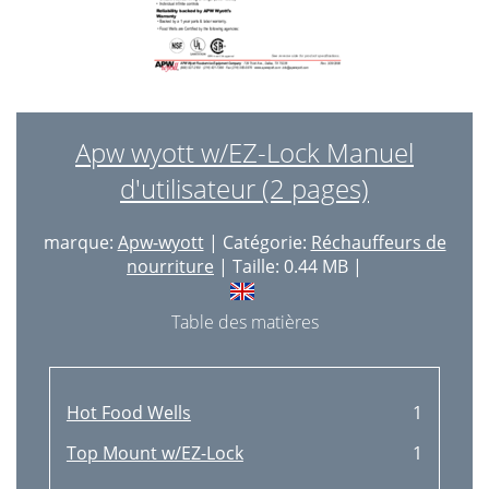
Apw wyott w/EZ-Lock Manuel
d'utilisateur (2 pages)
marque:
Apw-wyott
| Catégorie:
Réchauffeurs de
nourriture
| Taille: 0.44 MB |
Table des matières
Hot Food Wells
1
Top Mount w/EZ-Lock
1