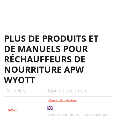
PLUS DE PRODUITS ET
DE MANUELS POUR
RÉCHAUFFEURS DE
NOURRITURE APW
WYOTT
Modèles
Type de document
Manuel d'utilisateur
BW-20
APW Wyott BW-20 User's Manual,