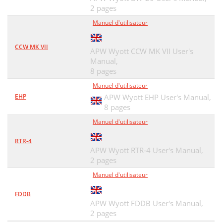
2 pages
Manuel d'utilisateur
CCW MK VII
APW Wyott CCW MK VII User's
Manual,
8 pages
Manuel d'utilisateur
EHP
APW Wyott EHP User's Manual,
8 pages
Manuel d'utilisateur
RTR-4
APW Wyott RTR-4 User's Manual,
2 pages
Manuel d'utilisateur
FDDB
APW Wyott FDDB User's Manual,
2 pages