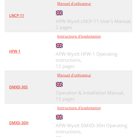
Manuel d'utilisateur
LNCP-11
APW Wyott LNCP-11 User's Manual,
2 pages
Instructions d'exploitation
HFW-1
APW Wyott HFW-1 Operating
instructions,
12 pages
Manuel d'utilisateur
DMXD-30S
Operation & Installation Manual,
15 pages
Instructions d'exploitation
DMXD-30H
APW Wyott DMXD-30H Operating
instructions,