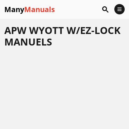
Many
Manuals
APW WYOTT W/EZ-LOCK
MANUELS