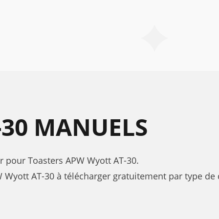
-30 MANUELS
eur pour Toasters APW Wyott AT-30.
yott AT-30 à télécharger gratuitement par type de d