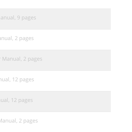
manual,
9 pages
anual,
2 pages
r Manual,
2 pages
nual,
12 pages
ual,
12 pages
Manual,
2 pages