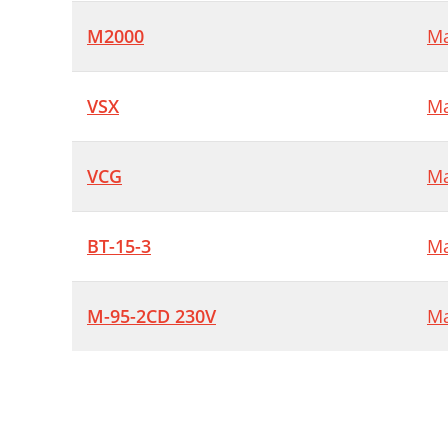
M2000
Ma
VSX
Ma
VCG
Ma
BT-15-3
Ma
M-95-2CD 230V
Ma