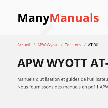
Many
Manuals
Accueil
APW Wyott
Toasters
AT-30
APW WYOTT AT
Manuels d'utilisation et guides de l'utilisat
Nous fournissons des manuels en pdf 1 APW W