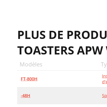
PLUS DE PRODU
TOASTERS APW
Modèles
Ty
In
FT-800H
d'
-48H
Sp