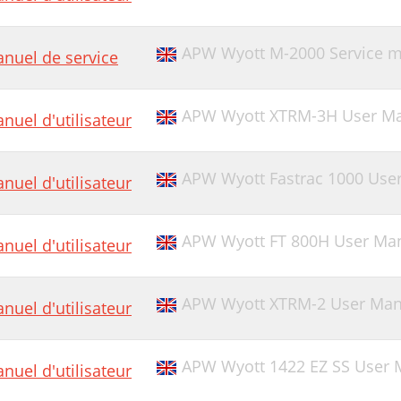
APW Wyott M-2000 Service 
nuel de service
APW Wyott XTRM-3H User M
nuel d'utilisateur
APW Wyott Fastrac 1000 Use
nuel d'utilisateur
APW Wyott FT 800H User Ma
nuel d'utilisateur
APW Wyott XTRM-2 User Man
nuel d'utilisateur
APW Wyott 1422 EZ SS User 
nuel d'utilisateur