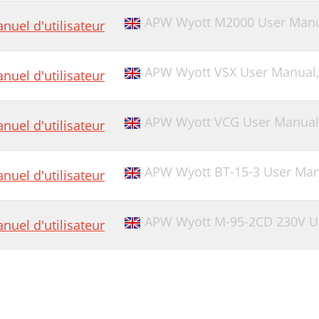
APW Wyott M2000 User Man
nuel d'utilisateur
APW Wyott VSX User Manual
nuel d'utilisateur
APW Wyott VCG User Manual
nuel d'utilisateur
APW Wyott BT-15-3 User Ma
nuel d'utilisateur
APW Wyott M-95-2CD 230V U
nuel d'utilisateur