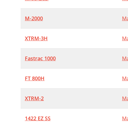
M-2000
Ma
XTRM-3H
Ma
Fastrac 1000
Ma
FT 800H
Ma
XTRM-2
Ma
1422 EZ SS
Ma