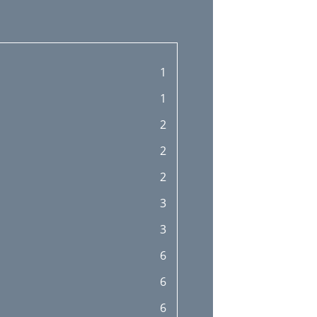
1
1
2
2
2
3
3
6
6
6