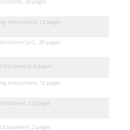
tructions,
20 pages
g instructions,
12 pages
tructions [en] ,
20 pages
ant Equipment,
2 pages
ng instructions,
12 pages
structions,
12 pages
nt Equipment,
2 pages