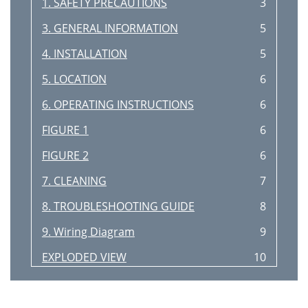
1. SAFETY PRECAUTIONS
3
3. GENERAL INFORMATION
5
4. INSTALLATION
5
5. LOCATION
6
6. OPERATING INSTRUCTIONS
6
FIGURE 1
6
FIGURE 2
6
7. CLEANING
7
8. TROUBLESHOOTING GUIDE
8
9. Wiring Diagram
9
EXPLODED VIEW
10
PARTS LIST
11