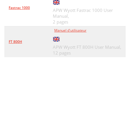
Fastrac 1000
APW Wyott Fastrac 1000 User
Manual,
2 pages
Manuel d'utilisateur
FT 800H
APW Wyott FT 800H User Manual,
12 pages