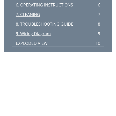
6. OPERATING INSTRUCTIONS
6
7. CLEANING
7
8. TROUBLESHOOTING GUIDE
8
9. Wiring Diagram
9
EXPLODED VIEW
10
PARTS LIST
11