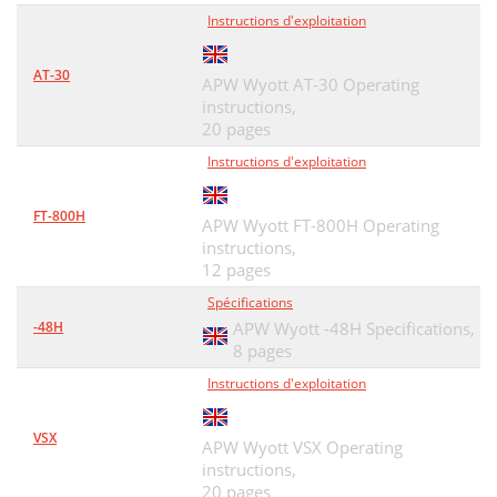
Instructions d'exploitation
AT-30
APW Wyott AT-30 Operating
instructions,
20 pages
Instructions d'exploitation
FT-800H
APW Wyott FT-800H Operating
instructions,
12 pages
Spécifications
-48H
APW Wyott -48H Specifications,
8 pages
Instructions d'exploitation
VSX
APW Wyott VSX Operating
instructions,
20 pages