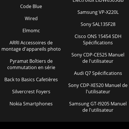
Electrolux EIDW6305GB
Code Blue
Samsung VP-X220L
Wired
Sony SAL135F28
Elmomc
Cisco ONS 15454 SDH
ARRI Accessoires de
Spécifications
montage d'appareils photo
Sony CDP-CE525 Manuel
Pyramat Boîtiers de
de l'utilisateur
commutation en série
Audi Q7 Spécifications
Back to Basics Cafetières
Sony CDP-XE520 Manuel de
Silvercrest Foyers
l'utilisateur
Nokia Smartphones
Samsung GT-I9205 Manuel
de l'utilisateur