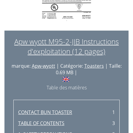
Apw wyott M95-2-JIB Instructions
d'exploitation (12 pages)
marque:
Apw-wyott
| Catégorie:
Toasters
| Taille:
0.69 MB |
Table des matières
CONTACT BUN TOASTER
1
TABLE OF CONTENTS
3