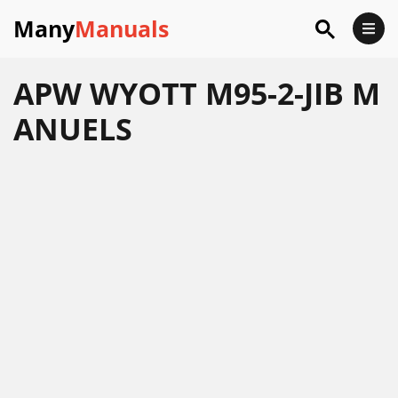
Many
Manuals
APW WYOTT M95-2-JIB M
ANUELS