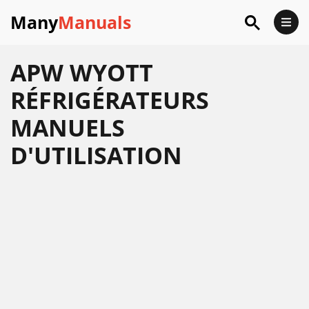
Many
Manuals
APW WYOTT
RÉFRIGÉRATEURS
MANUELS
D'UTILISATION