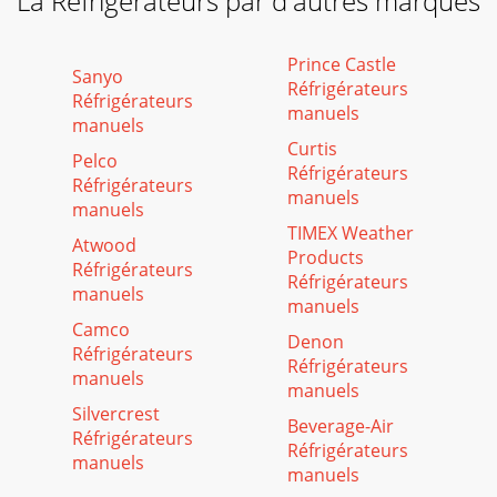
La Réfrigérateurs par d'autres marques
Prince Castle
Sanyo
Réfrigérateurs
Réfrigérateurs
manuels
manuels
Curtis
Pelco
Réfrigérateurs
Réfrigérateurs
manuels
manuels
TIMEX Weather
Atwood
Products
Réfrigérateurs
Réfrigérateurs
manuels
manuels
Camco
Denon
Réfrigérateurs
Réfrigérateurs
manuels
manuels
Silvercrest
Beverage-Air
Réfrigérateurs
Réfrigérateurs
manuels
manuels