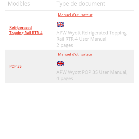
Modèles
Type de document
Manuel d'utilisateur
Refrigerated
APW Wyott Refrigerated Topping
Topping Rail RTR-4
Rail RTR-4 User Manual,
2 pages
Manuel d'utilisateur
POP 3S
APW Wyott POP 3S User Manual,
4 pages