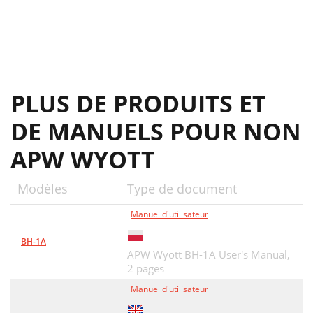
PLUS DE PRODUITS ET
DE MANUELS POUR NON
APW WYOTT
Modèles
Type de document
Manuel d'utilisateur
BH-1A
APW Wyott BH-1A User's Manual,
2 pages
Manuel d'utilisateur