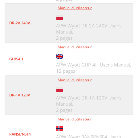
Manuel d'utilisateur
DR-2A 240V
APW Wyott DR-2A 240V User's
Manual,
2 pages
Manuel d'utilisateur
GHP-4H
APW Wyott GHP-4H User's Manual,
12 pages
Manuel d'utilisateur
DR-1A 120V
APW Wyott DR-1A 120V User's
Manual,
2 pages
Manuel d'utilisateur
RANSI/NSF4
APW Wyott RANSI/NSF4 User's