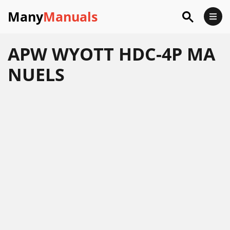
Many
Manuals
APW WYOTT HDC-4P MA
NUELS