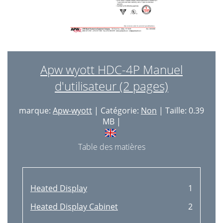
Apw wyott HDC-4P Manuel
d'utilisateur (2 pages)
marque:
Apw-wyott
| Catégorie:
Non
| Taille: 0.39
MB |
Table des matières
Heated Display
1
Heated Display Cabinet
2