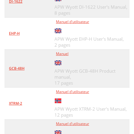
DI-1622
APW Wyott DI-1622 User's Manual,
8 pages
Manuel d'utilisateur
EHP-H
APW Wyott EHP-H User's Manual,
2 pages
Manuel
GCB-48H
APW Wyott GCB-48H Product
manual,
17 pages
Manuel d'utilisateur
XTRM-2
APW Wyott XTRM-2 User's Manual,
12 pages
Manuel d'utilisateur