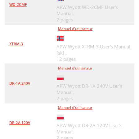
WD-2CMF
APW Wyott WD-2CMF User's
Manual,
2 pages
Manuel d'utilisateur
XTRM-3
APW Wyott XTRM-3 User's Manual
[sk] ,
12 pages
Manuel d'utilisateur
DR-1A 240V
APW Wyott DR-1A 240V User's
Manual,
2 pages
Manuel d'utilisateur
DR-2A 120V
APW Wyott DR-2A 120V User's
Manual,
2 pages