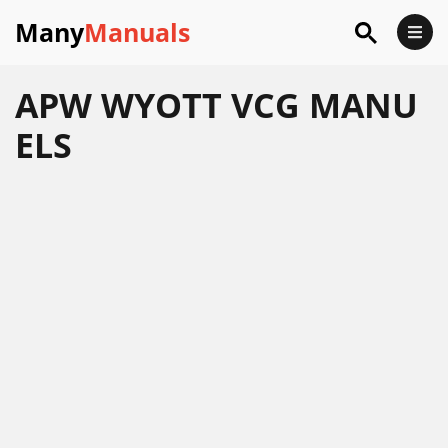
Many
Manuals
APW WYOTT VCG MANU
ELS