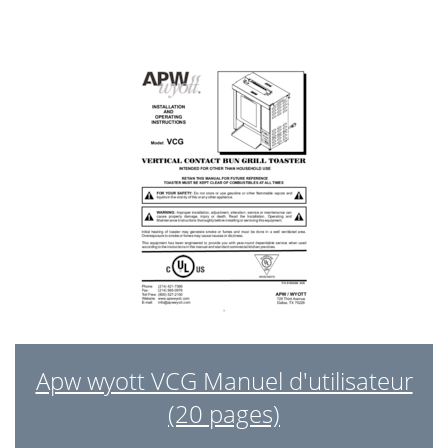
Apw wyott VCG Manuel d'utilisateur
(20 pages)