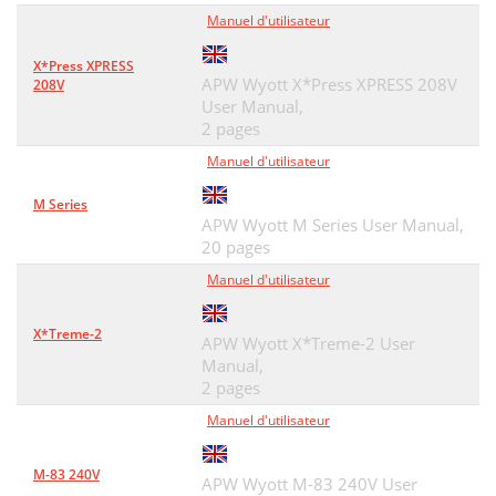
Manuel d'utilisateur
X*Press XPRESS
APW Wyott X*Press XPRESS 208V
208V
User Manual,
2 pages
Manuel d'utilisateur
M Series
APW Wyott M Series User Manual,
20 pages
Manuel d'utilisateur
X*Treme-2
APW Wyott X*Treme-2 User
Manual,
2 pages
Manuel d'utilisateur
M-83 240V
APW Wyott M-83 240V User