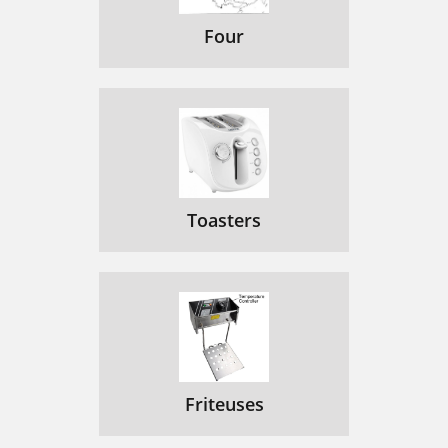
Four
Toasters
Friteuses